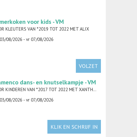
merkoken voor kids - VM
R KLEUTERS VAN °2019 TOT 2022 MET ALIX
03/08/2026 - vr 07/08/2026
VOLZET
amenco dans- en knutselkampje - VM
VOOR KINDEREN VAN °2017 TOT 2022 MET XANTHE RODTS
03/08/2026 - vr 07/08/2026
KLIK EN SCHRIJF IN