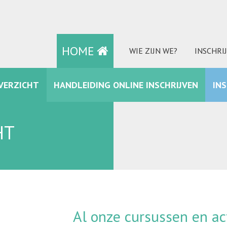
HOME
WIE ZIJN WE?
INSCHRI
VERZICHT
HANDLEIDING ONLINE INSCHRIJVEN
IN
FACEBOOK
HT
Al onze cursussen en act