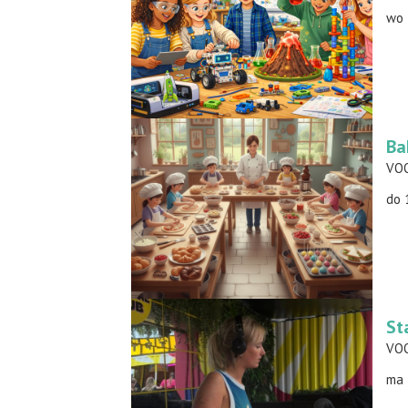
wo 
Ba
do 
St
ma 