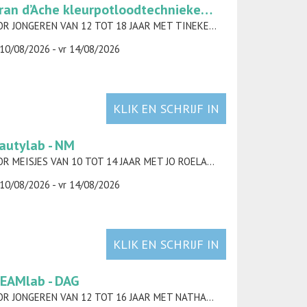
Caran d’Ache kleurpotloodtechnieken - NM
VOOR JONGEREN VAN 12 TOT 18 JAAR MET TINEKE COPPENS
10/08/2026 - vr 14/08/2026
KLIK EN SCHRIJF IN
autylab - NM
VOOR MEISJES VAN 10 TOT 14 JAAR MET JO ROELANDT
10/08/2026 - vr 14/08/2026
KLIK EN SCHRIJF IN
EAMlab - DAG
VOOR JONGEREN VAN 12 TOT 16 JAAR MET NATHAN VAN ESBROECK