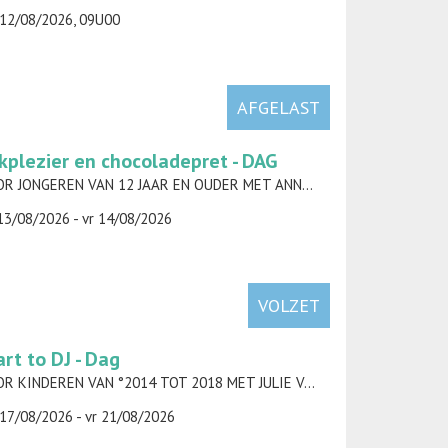
12/08/2026, 09U00
AFGELAST
kplezier en chocoladepret - DAG
VOOR JONGEREN VAN 12 JAAR EN OUDER MET ANNELIES TORFS
13/08/2026 - vr 14/08/2026
VOLZET
art to DJ - Dag
VOOR KINDEREN VAN °2014 TOT 2018 MET JULIE VAN DER HEYDEN
17/08/2026 - vr 21/08/2026