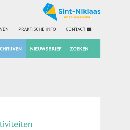
JVEN
PRAKTISCHE INFO
CONTACT
SCHRIJVEN
NIEUWSBRIEF
ZOEKEN
INSTAGRAM
ZOEKEN
iviteiten