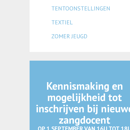
TENTOONSTELLINGEN
TEXTIEL
ZOMER JEUGD
Kennismaking en
mogelijkheid tot
inschrijven bij nieuw
zangdocent
OP 1 SEPTEMBER VAN 16U TOT 18