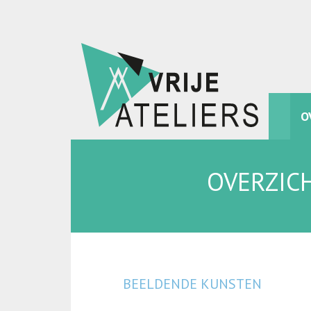
O
OVERZIC
BEELDENDE KUNSTEN