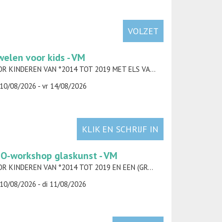
VOLZET
welen voor kids - VM
VOOR KINDEREN VAN °2014 TOT 2019 MET ELS VAN DEN BOSSCHE (AMORELS)
10/08/2026 - vr 14/08/2026
KLIK EN SCHRIJF IN
O-workshop glaskunst - VM
VOOR KINDEREN VAN °2014 TOT 2019 EN EEN (GROOT)OUDER MET SARA JANSEN
10/08/2026 - di 11/08/2026