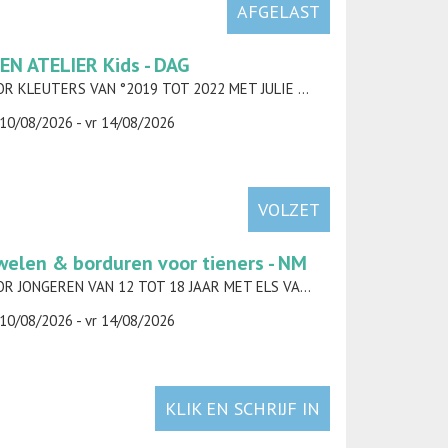
AFGELAST
EN ATELIER Kids - DAG
VOOR KLEUTERS VAN °2019 TOT 2022 MET JULIE DAELMAN
10/08/2026 - vr 14/08/2026
VOLZET
welen & borduren voor tieners - NM
VOOR JONGEREN VAN 12 TOT 18 JAAR MET ELS VAN DEN BOSSCHE (AMORELS)
10/08/2026 - vr 14/08/2026
KLIK EN SCHRIJF IN