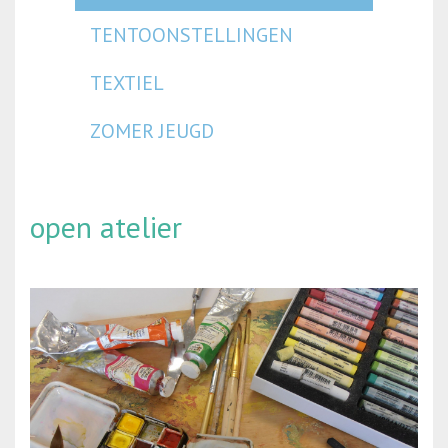
TENTOONSTELLINGEN
TEXTIEL
ZOMER JEUGD
open atelier