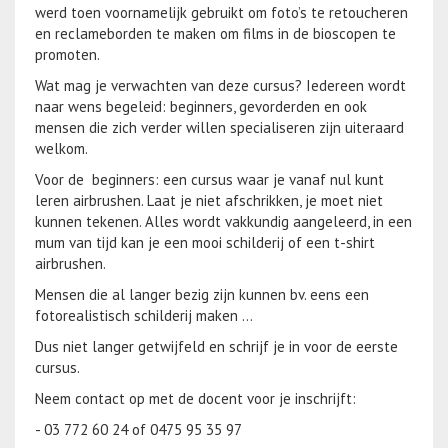
werd toen voornamelijk gebruikt om foto’s te retoucheren
en reclameborden te maken om films in de bioscopen te
promoten.
Wat mag je verwachten van deze cursus? Iedereen wordt
naar wens begeleid: beginners, gevorderden en ook
mensen die zich verder willen specialiseren zijn uiteraard
welkom.
Voor de beginners: een cursus waar je vanaf nul kunt
leren airbrushen. Laat je niet afschrikken, je moet niet
kunnen tekenen. Alles wordt vakkundig aangeleerd, in een
mum van tijd kan je een mooi schilderij of een t-shirt
airbrushen.
Mensen die al langer bezig zijn kunnen bv. eens een
fotorealistisch schilderij maken …
Dus niet langer getwijfeld en schrijf je in voor de eerste
cursus.
Neem contact op met de docent voor je inschrijft:
- 03 772 60 24 of 0475 95 35 97