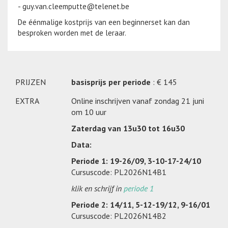
- guy.van.cleemputte@telenet.be
De éénmalige kostprijs van een beginnerset kan dan
besproken worden met de leraar.
PRIJZEN
basisprijs per periode
: € 145
EXTRA
Online inschrijven vanaf zondag 21 juni
om 10 uur
Zaterdag van 13u30 tot 16u30
Data:
Periode 1: 19-26/09, 3-10-17-24/10
Cursuscode: PL2026N14B1
klik en schrijf in
periode 1
Periode 2: 14/11, 5-12-19/12, 9-16/01
Cursuscode: PL2026N14B2