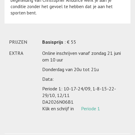
begeleiding van Christopher Andunce werk je aan je
conditie zonder het gevoel te hebben dat je aan het
sporten bent.
PRIJZEN
Basisprijs
: € 55
EXTRA
Online inschrijven vanaf zondag 21 juni
om 10 uur
Donderdag van 20u tot 21u
Data:
Periode 1: 10-17-24/09, 1-8-15-22-
29/10, 12/11
DA2026N06B1
Klik en schrijf in
Periode 1