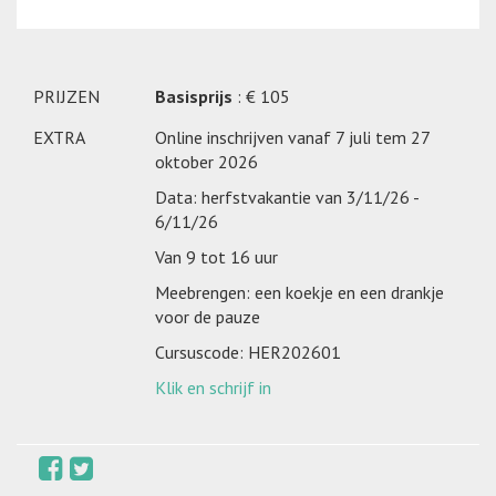
PRIJZEN
Basisprijs
: € 105
EXTRA
Online inschrijven vanaf 7 juli tem 27
oktober 2026
Data: herfstvakantie van 3/11/26 -
6/11/26
Van 9 tot 16 uur
Meebrengen: een koekje en een drankje
voor de pauze
Cursuscode: HER202601
Klik en schrijf in