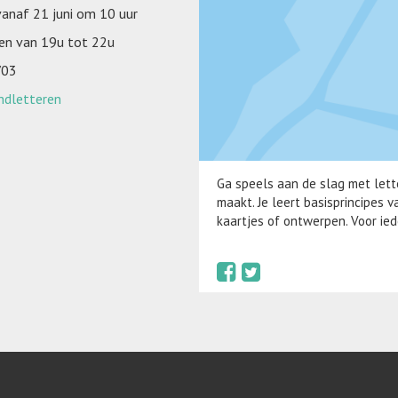
 vanaf 21 juni om 10 uur
en van 19u tot 22u
/03
ndletteren
Ga speels aan de slag met lett
maakt. Je leert basisprincipes 
kaartjes of ontwerpen. Voor ied