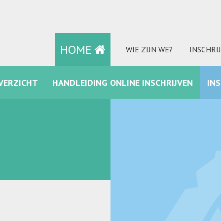
HOME
WIE ZIJN WE?
INSCHRI
VERZICHT
HANDLEIDING ONLINE INSCHRIJVEN
IN
FACEBOOK