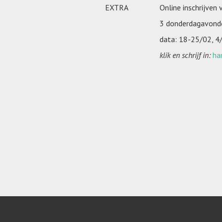
EXTRA
Online inschrijven
3 donderdagavond
data: 18-25/02, 4
klik en schrijf in:
ha