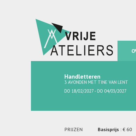
O
Handletteren
3 AVONDEN MET TINE VAN LENT
DO 18/02/2027 - DO 04/03/2027
PRIJZEN
Basisprijs
: € 60