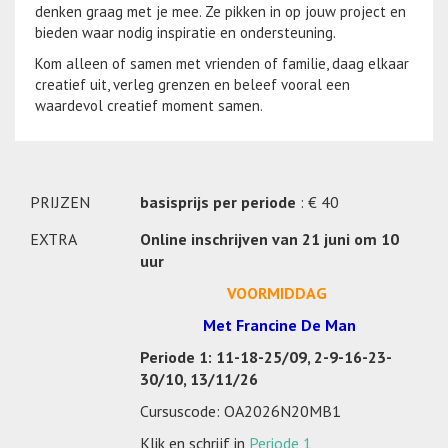
denken graag met je mee. Ze pikken in op jouw project en
bieden waar nodig inspiratie en ondersteuning.
Kom alleen of samen met vrienden of familie, daag elkaar
creatief uit, verleg grenzen en beleef vooral een
waardevol creatief moment samen.
PRIJZEN
basisprijs per periode
: € 40
EXTRA
Online inschrijven van 21 juni om 10
uur
VOORMIDDAG
Met Francine De Man
Periode 1:
11-18-25/09, 2-9-16-23-
30/10, 13/11/26
Cursuscode: OA2026N20MB1
Klik en schrijf in
Periode 1