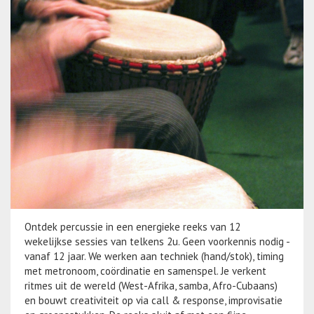
Ontdek percussie in een energieke reeks van 12
wekelijkse sessies van telkens 2u. Geen voorkennis nodig -
vanaf 12 jaar. We werken aan techniek (hand/stok), timing
met metronoom, coördinatie en samenspel. Je verkent
ritmes uit de wereld (West-Afrika, samba, Afro-Cubaans)
en bouwt creativiteit op via call & response, improvisatie