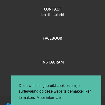
CONTACT
bereikbaarheid
FACEBOOK
INSTAGRAM
PRIVACYVERKLARING EN COOKIES
Deze website gebruikt cookies om je
surfervaring op deze website gemakkelijker
te maken.
Meer informatie