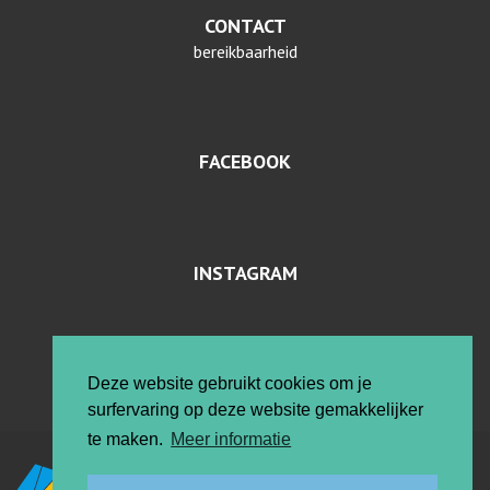
CONTACT
bereikbaarheid
FACEBOOK
INSTAGRAM
PRIVACYVERKLARING EN COOKIES
Deze website gebruikt cookies om je
surfervaring op deze website gemakkelijker
te maken.
Meer informatie
Vrije ateliers