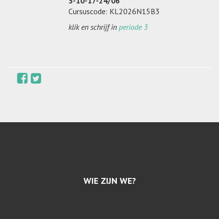
3-10-17-24/06
Cursuscode: KL2026N15B3
klik en schrijf in
periode 3
WIE ZIJN WE?