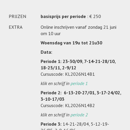
PRIJZEN
basisprijs per periode
: € 250
EXTRA
Online inschrijven vanaf zondag 21 juni
om 10 uur
Woensdag van 19u tot 21u30
Data:
Periode 1: 23-30/09, 7-14-21-28/10,
18-25/11, 2-9/12
Cursuscode: KL2026N14B1
klik en schrijf in
periode 1
Periode 2:
6-13-20-27/01, 3-17-24/02,
3-10-17/03
Cursuscode: KL2026N14B2
klik en schrijf in
periode 2
Periode 3:
14-21-28/04, 5-12-19-