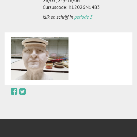
26/05, 2-9-16/06
Cursuscode: KL2026N14B3
klik en schrijf in
periode 3