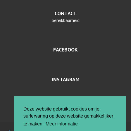
CONTACT
bereikbaarheid
FACEBOOK
INSTAGRAM
PRIVACYVERKLARING EN COOKIES
Deze website gebruikt cookies om je
surfervaring op deze website gemakkelijker
te maken.
Meer informatie