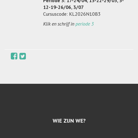
Periode 3: 17-24/04, 15-22-29/05, 5-
12-19-26/06, 3/07
Cursuscode: KL2026N10B3
Klik en schrijf in
periode 3
WIE ZIJN WE?