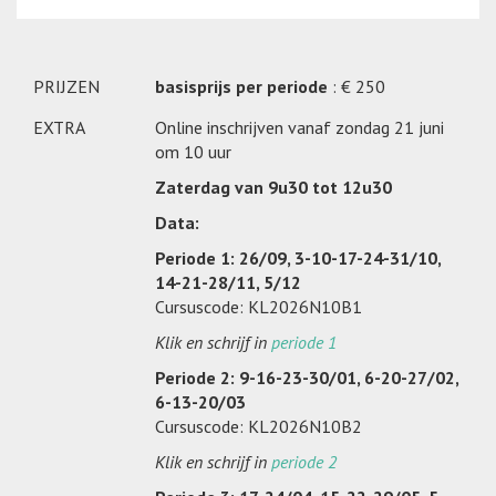
PRIJZEN
basisprijs per periode
: € 250
EXTRA
Online inschrijven vanaf zondag 21 juni
om 10 uur
Zaterdag van 9u30 tot 12u30
Data:
Periode 1: 26/09, 3-10-17-24-31/10,
14-21-28/11, 5/12
Cursuscode: KL2026N10B1
Klik en schrijf in
periode 1
Periode 2: 9-16-23-30/01, 6-20-27/02,
6-13-20/03
Cursuscode: KL2026N10B2
Klik en schrijf in
periode 2