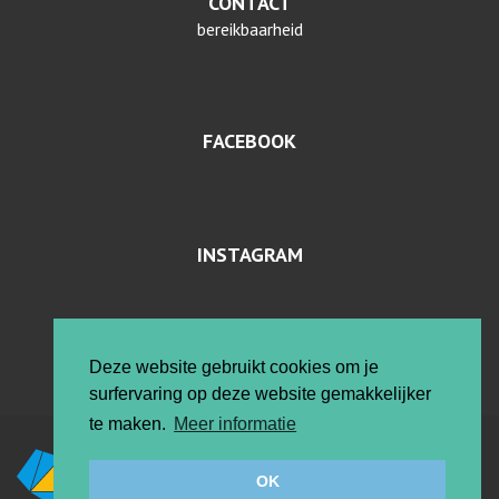
CONTACT
bereikbaarheid
FACEBOOK
INSTAGRAM
PRIVACYVERKLARING EN COOKIES
Deze website gebruikt cookies om je
surfervaring op deze website gemakkelijker
te maken.
Meer informatie
Vrije ateliers
OK