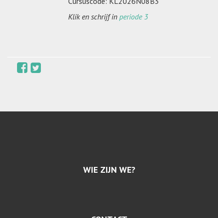
Cursuscode: KL2026N08B3
Klik en schrijf in
periode 3
WIE ZIJN WE?