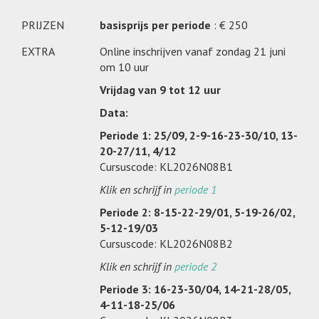
PRIJZEN
basisprijs per periode
: € 250
EXTRA
Online inschrijven vanaf zondag 21 juni
om 10 uur
Vrijdag van 9 tot 12 uur
Data:
Periode 1: 25/09, 2-9-16-23-30/10, 13-
20-27/11, 4/12
Cursuscode: KL2026N08B1
Klik en schrijf in
periode 1
Periode 2: 8-15-22-29/01, 5-19-26/02,
5-12-19/03
Cursuscode: KL2026N08B2
Klik en schrijf in
periode 2
Periode 3: 16-23-30/04, 14-21-28/05,
4-11-18-25/06