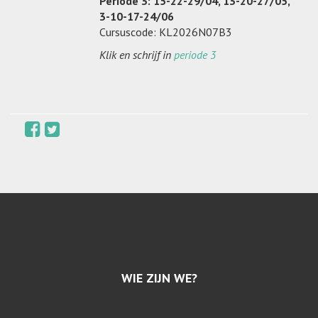
Periode 3: 15-22-29/04, 13-20-27/05,
3-10-17-24/06
Cursuscode: KL2026N07B3
Klik en schrijf in
periode 3
WIE ZIJN WE?