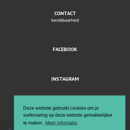
CONTACT
bereikbaarheid
FACEBOOK
INSTAGRAM
PRIVACYVERKLARING EN COOKIES
Deze website gebruikt cookies om je
surfervaring op deze website gemakkelijker
te maken.
Meer informatie