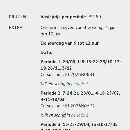
PRIJZEN
basisprijs per periode
: € 250
EXTRA
Online inschrijven vanaf zondag 21 juni
om 10 uur
Donderdag van 9 tot 12 uur
Data:
Periode 1: 24/09, 1-8-15-22-29/10, 12-
19-26/11, 3/12
Cursuscode: KL2026N06B1
Klik en schrijf in
periode 1
Periode 2: 7-14-21-28/01, 4-18-25/02,
4-11-18/03
Cursuscode: KL2026N06B2
Klik en schrijf in
periode 2
Periode 3: 15-22-29/04, 13-20-27/05,