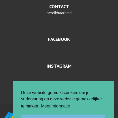
CONTACT
bereikbaarheid
FACEBOOK
INSTAGRAM
PRIVACYVERKLARING EN COOKIES
Deze website gebruikt cookies om je
surfervaring op deze website gemakkelijker
te maken.
Meer informatie
Vrije ateliers