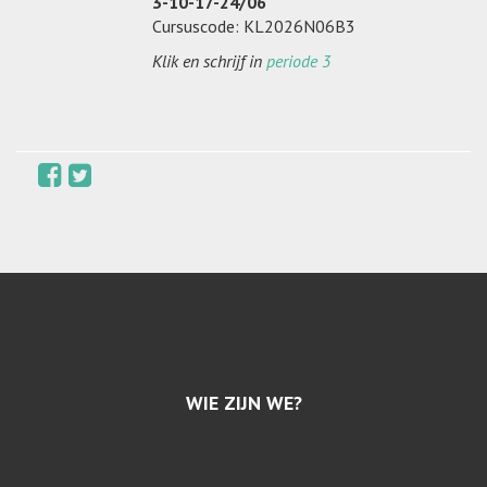
3-10-17-24/06
Cursuscode: KL2026N06B3
Klik en schrijf in
periode 3
WIE ZIJN WE?