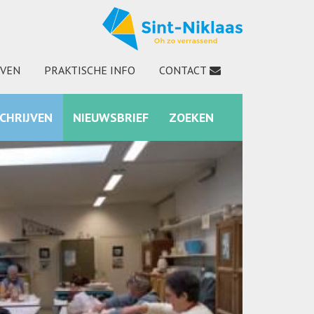
JVEN
PRAKTISCHE INFO
CONTACT
SCHRIJVEN
NIEUWSBRIEF
ZOEKEN
INSTAGRAM
ZOEKEN