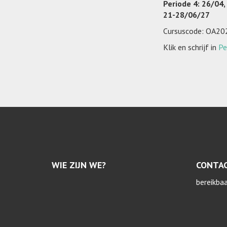
Periode 4:
26/04,
21-28/06/27
Cursuscode: OA2
Klik en schrijf in
Pe
WIE ZIJN WE?
CONTA
bereikba