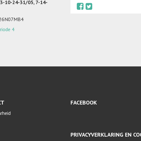
 3-10-24-31/05, 7-14-
026N07MB4
riode 4
CT
FACEBOOK
arheid
PRIVACYVERKLARING EN CO