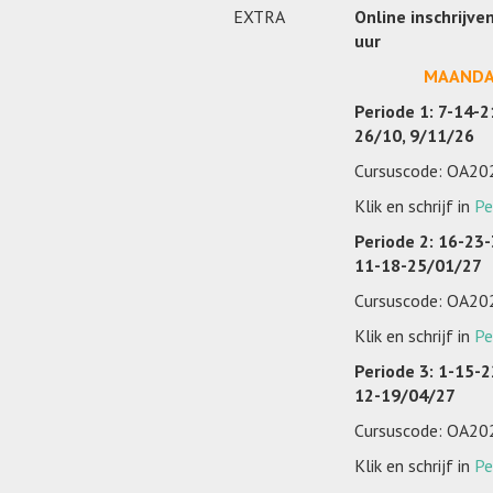
EXTRA
Online inschrijve
uur
MAAND
Periode 1: 7-14-2
26/10, 9/11/26
Cursuscode: OA2
Klik en schrijf in
Pe
Periode 2:
16-23-
11-18-25/01/27
Cursuscode: OA2
Klik en schrijf in
Pe
Periode 3:
1-15-2
12-19/04/27
Cursuscode: OA2
Klik en schrijf in
Pe