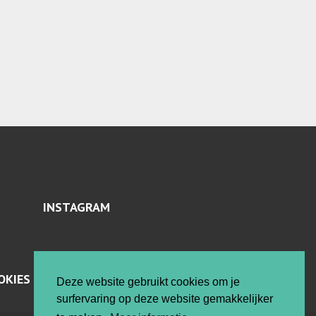
INSTAGRAM
OKIES
Deze website gebruikt cookies om je
surfervaring op deze website gemakkelijker