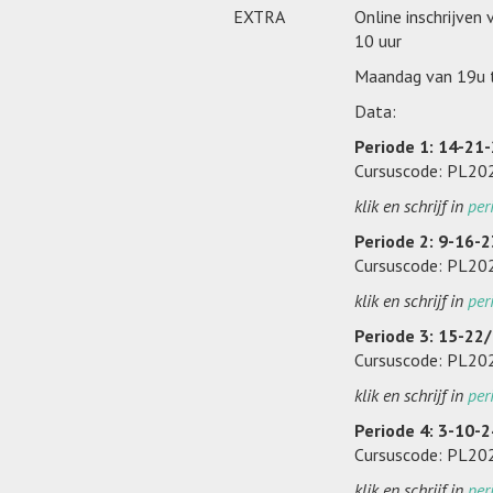
EXTRA
Online inschrijven
10 uur
Maandag van 19u 
Data:
Periode 1: 14-21
Cursuscode: PL2
klik en schrijf in
per
Periode 2: 9-16-
Cursuscode: PL2
klik en schrijf in
per
Periode 3: 15-22
Cursuscode: PL2
klik en schrijf in
per
Periode 4: 3-10-
Cursuscode: PL2
klik en schrijf in
per