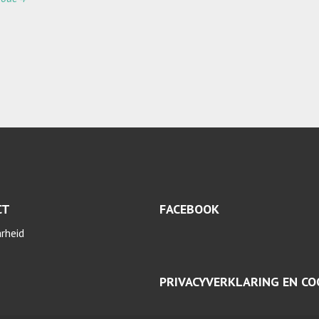
CT
FACEBOOK
arheid
PRIVACYVERKLARING EN CO