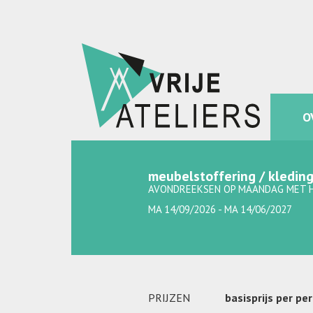
O
meubelstoffering / kledin
AVONDREEKSEN OP MAANDAG MET H
MA 14/09/2026 - MA 14/06/2027
PRIJZEN
basisprijs per pe