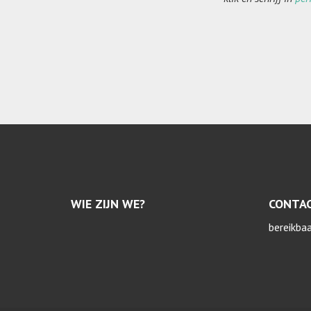
WIE ZIJN WE?
CONTA
bereikba