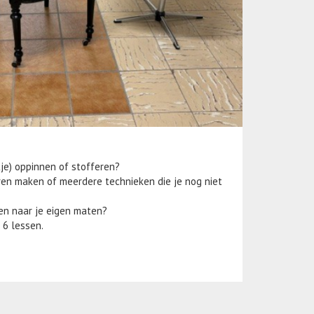
tje) oppinnen of stofferen?
eren maken of meerdere technieken die je nog niet
nen naar je eigen maten?
 6 lessen.