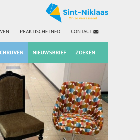
JVEN
PRAKTISCHE INFO
CONTACT
SCHRIJVEN
NIEUWSBRIEF
ZOEKEN
INSTAGRAM
ZOEKEN