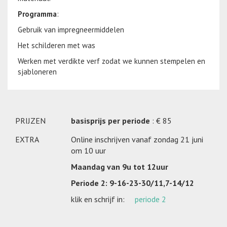
Programma
:
Gebruik van impregneermiddelen
Het schilderen met was
Werken met verdikte verf zodat we kunnen stempelen en
sjabloneren
PRIJZEN
basisprijs per periode
: € 85
EXTRA
Online inschrijven vanaf zondag 21 juni
om 10 uur
Maandag van 9u tot 12uur
Periode 2: 9-16-23-30/11,7-14/12
klik en schrijf in:
periode 2