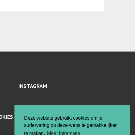
INSTAGRAM
OKIES
Deze website gebruikt cookies om je
surfervaring op deze website gemakkelijker
te maken.
Meer informatie