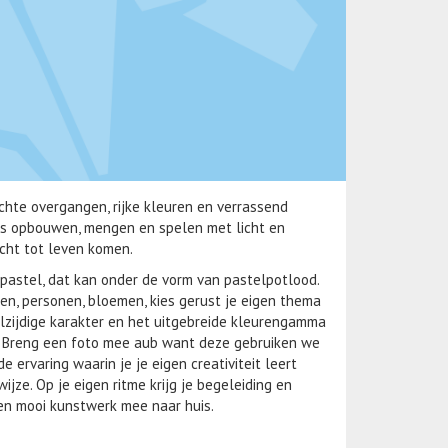
chte overgangen, rijke kleuren en verrassend
gjes opbouwen, mengen en spelen met licht en
cht tot leven komen.
 pastel, dat kan onder de vorm van pastelpotlood.
pen, personen, bloemen, kies gerust je eigen thema
elzijdige karakter en het uitgebreide kleurengamma
 Breng een foto mee aub want deze gebruiken we
 ervaring waarin je je eigen creativiteit leert
ze. Op je eigen ritme krijg je begeleiding en
een mooi kunstwerk mee naar huis.