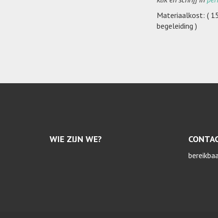
Materiaalkost: ( 1
begeleiding )
WIE ZIJN WE?
CONTA
bereikba