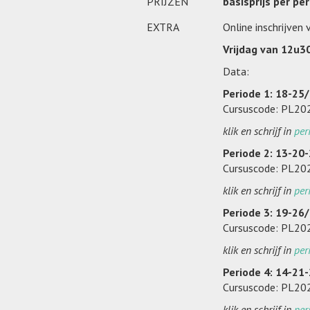
PRIJZEN
basisprijs per pe
EXTRA
Online inschrijven
Vrijdag van 12u3
Data:
Periode 1: 18-25
Cursuscode: PL2
klik en schrijf in
per
Periode 2: 13-20
Cursuscode: PL2
klik en schrijf in
per
Periode 3: 19-26
Cursuscode: PL2
klik en schrijf in
per
Periode 4: 14-21
Cursuscode: PL2
klik en schrijf in
per