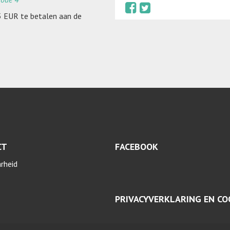
5 EUR te betalen aan de
CT
FACEBOOK
arheid
PRIVACYVERKLARING EN CO