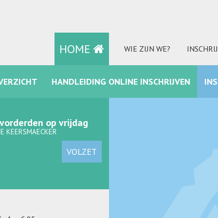
HOME
WIE ZIJN WE?
INSCHRI
VERZICHT
HANDLEIDING ONLINE INSCHRIJVEN
IN
FACEBOOK
vorderden op vrijdag
DE KEERSMAECKER
VOLZET