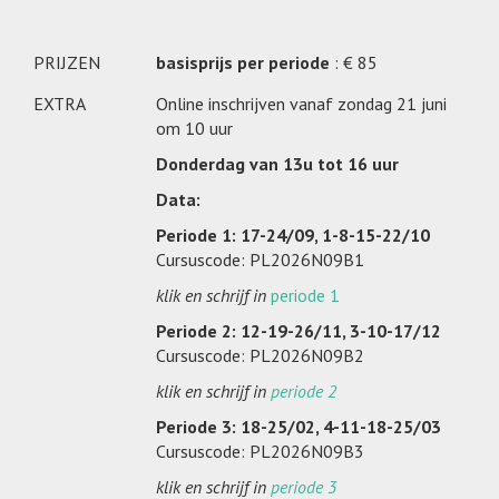
PRIJZEN
basisprijs per periode
: € 85
EXTRA
Online inschrijven vanaf zondag 21 juni
om 10 uur
Donderdag van 13u tot 16 uur
Data:
Periode 1: 17-24/09, 1-8-15-22/10
Cursuscode: PL2026N09B1
klik en schrijf in
periode 1
Periode 2: 12-19-26/11, 3-10-17/12
Cursuscode: PL2026N09B2
klik en schrijf in
periode 2
Periode 3: 18-25/02, 4-11-18-25/03
Cursuscode: PL2026N09B3
klik en schrijf in
periode 3