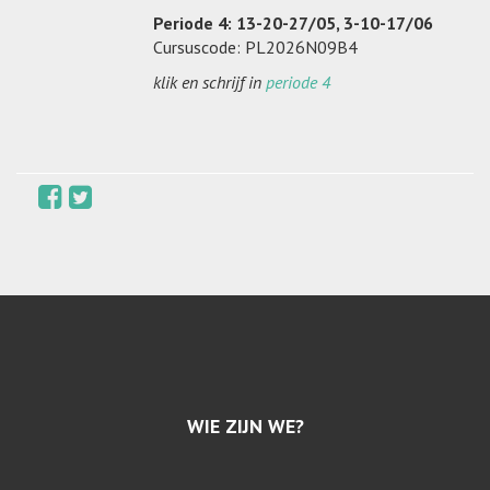
Periode 4: 13-20-27/05, 3-10-17/06
Cursuscode: PL2026N09B4
klik en schrijf in
periode 4
WIE ZIJN WE?