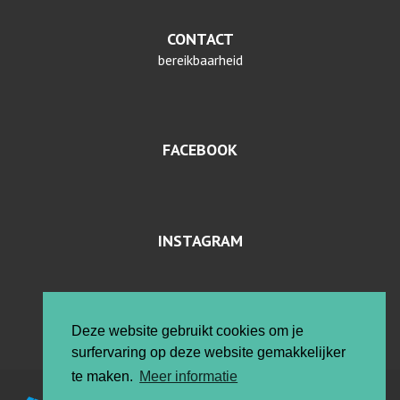
CONTACT
bereikbaarheid
FACEBOOK
INSTAGRAM
PRIVACYVERKLARING EN COOKIES
Deze website gebruikt cookies om je
surfervaring op deze website gemakkelijker
te maken.
Meer informatie