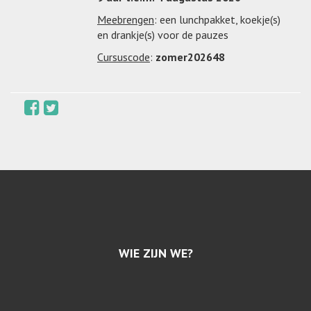
Meebrengen
: een lunchpakket, koekje(s)
en drankje(s) voor de pauzes
Cursuscode
:
zomer202648
WIE ZIJN WE?