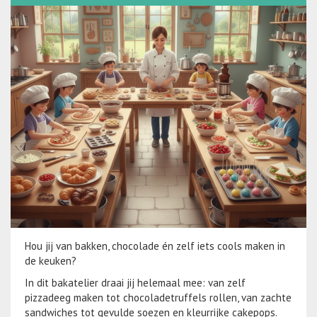
Hou jij van bakken, chocolade én zelf iets cools maken in
de keuken?
In dit bakatelier draai jij helemaal mee: van zelf
pizzadeeg maken tot chocoladetruffels rollen, van zachte
sandwiches tot gevulde soezen en kleurrijke cakepops.