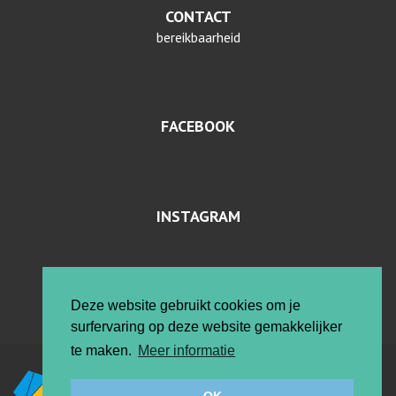
CONTACT
bereikbaarheid
FACEBOOK
INSTAGRAM
PRIVACYVERKLARING EN COOKIES
Deze website gebruikt cookies om je
surfervaring op deze website gemakkelijker
te maken.
Meer informatie
Vrije ateliers