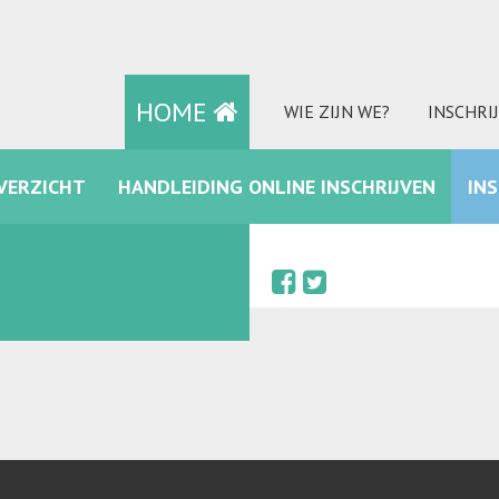
HOME
WIE ZIJN WE?
INSCHRI
VERZICHT
HANDLEIDING ONLINE INSCHRIJVEN
IN
FACEBOOK