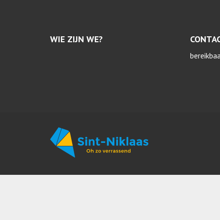
WIE ZIJN WE?
CONTA
bereikba