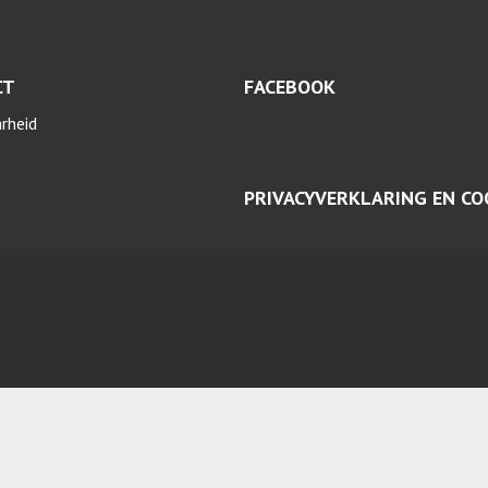
CT
FACEBOOK
arheid
PRIVACYVERKLARING EN CO