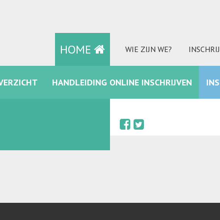
HOME
WIE ZIJN WE?
INSCHRI
VERZICHT
HANDLEIDING ONLINE INSCHRIJVEN
IN
FACEBOOK