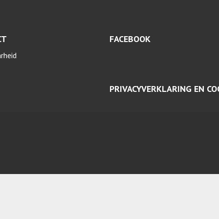
CT
FACEBOOK
arheid
PRIVACYVERKLARING EN CO