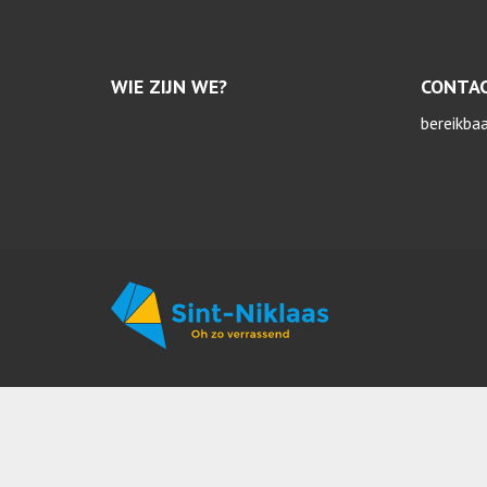
WIE ZIJN WE?
CONTA
bereikba