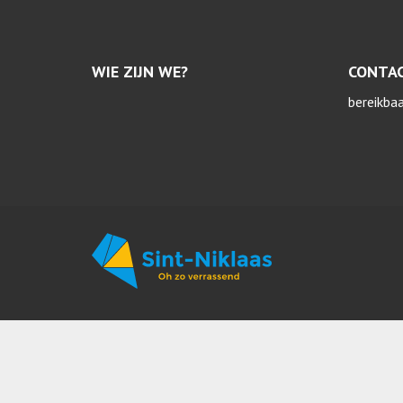
WIE ZIJN WE?
CONTA
bereikba