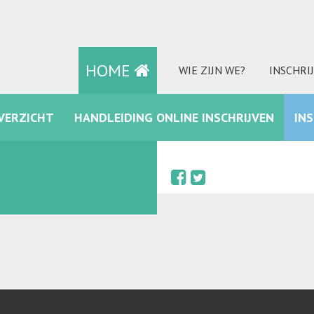
HOME
WIE ZIJN WE?
INSCHRI
VERZICHT
HANDLEIDING ONLINE INSCHRIJVEN
IN
FACEBOOK