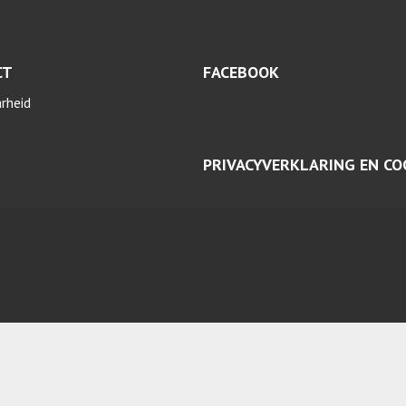
CT
FACEBOOK
arheid
PRIVACYVERKLARING EN CO