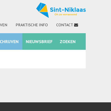
JVEN
PRAKTISCHE INFO
CONTACT
SCHRIJVEN
NIEUWSBRIEF
ZOEKEN
INSTAGRAM
ZOEKEN