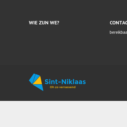
WIE ZIJN WE?
CONTA
bereikba