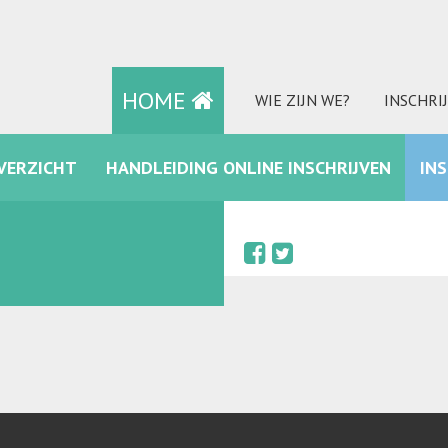
HOME
WIE ZIJN WE?
INSCHRI
VERZICHT
HANDLEIDING ONLINE INSCHRIJVEN
IN
FACEBOOK