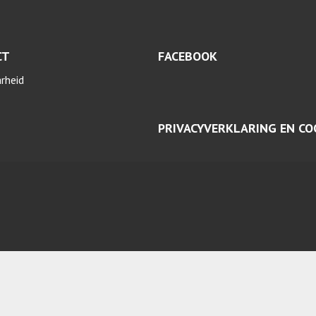
CT
FACEBOOK
arheid
PRIVACYVERKLARING EN CO