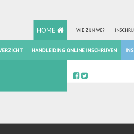
HOME
WIE ZIJN WE?
INSCHRI
VERZICHT
HANDLEIDING ONLINE INSCHRIJVEN
IN
FACEBOOK