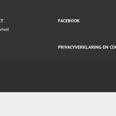
CT
FACEBOOK
arheid
PRIVACYVERKLARING EN CO