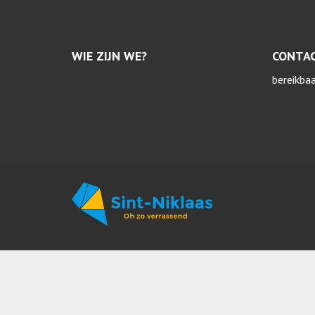
WIE ZIJN WE?
CONTA
bereikba