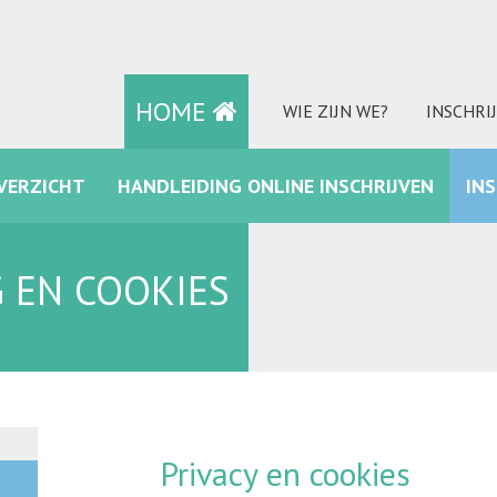
HOME
WIE ZIJN WE?
INSCHRI
VERZICHT
HANDLEIDING ONLINE INSCHRIJVEN
IN
FACEBOOK
 EN COOKIES
Privacy en cookies