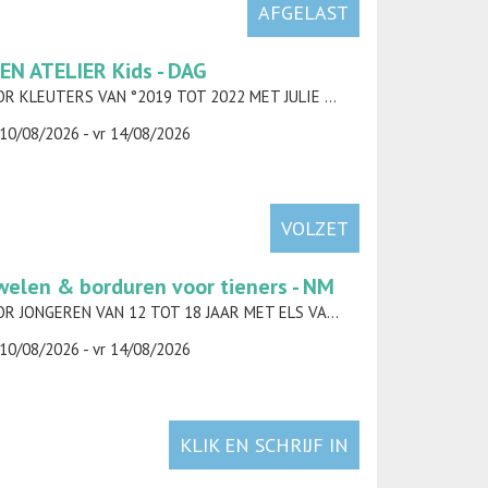
AFGELAST
EN ATELIER Kids - DAG
VOOR KLEUTERS VAN °2019 TOT 2022 MET JULIE DAELMAN
10/08/2026 - vr 14/08/2026
VOLZET
welen & borduren voor tieners - NM
VOOR JONGEREN VAN 12 TOT 18 JAAR MET ELS VAN DEN BOSSCHE (AMORELS)
10/08/2026 - vr 14/08/2026
KLIK EN SCHRIJF IN