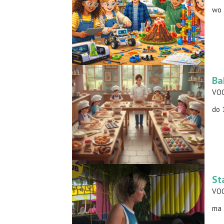
wo 
Ba
do 
St
ma 