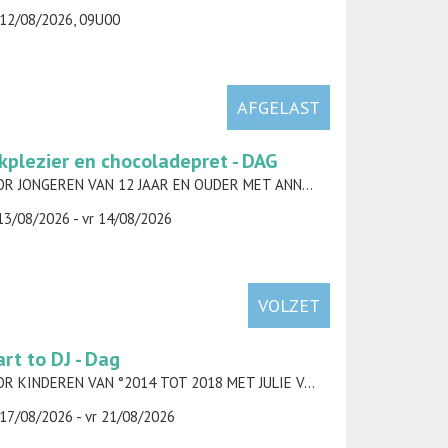
12/08/2026, 09U00
AFGELAST
kplezier en chocoladepret - DAG
VOOR JONGEREN VAN 12 JAAR EN OUDER MET ANNELIES TORFS
13/08/2026 - vr 14/08/2026
VOLZET
art to DJ - Dag
VOOR KINDEREN VAN °2014 TOT 2018 MET JULIE VAN DER HEYDEN
17/08/2026 - vr 21/08/2026