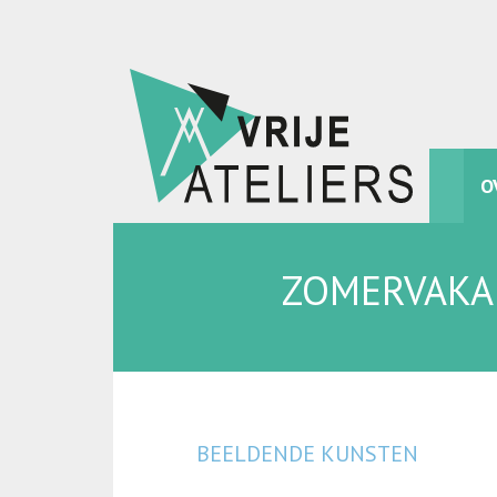
O
ZOMERVAKA
BEELDENDE KUNSTEN