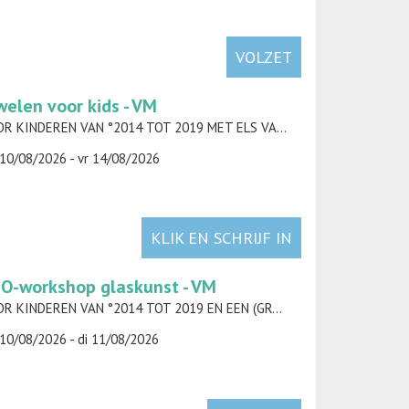
VOLZET
welen voor kids - VM
VOOR KINDEREN VAN °2014 TOT 2019 MET ELS VAN DEN BOSSCHE (AMORELS)
10/08/2026 - vr 14/08/2026
KLIK EN SCHRIJF IN
O-workshop glaskunst - VM
VOOR KINDEREN VAN °2014 TOT 2019 EN EEN (GROOT)OUDER MET SARA JANSEN
10/08/2026 - di 11/08/2026