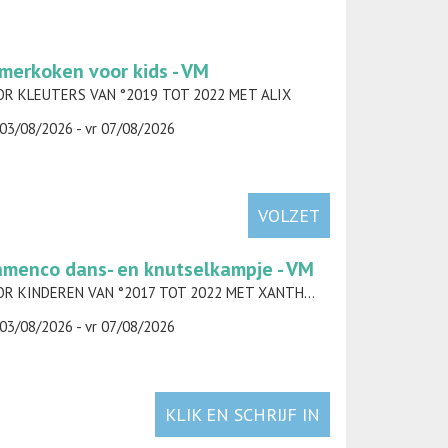
merkoken voor kids - VM
R KLEUTERS VAN °2019 TOT 2022 MET ALIX
03/08/2026 - vr 07/08/2026
VOLZET
amenco dans- en knutselkampje - VM
VOOR KINDEREN VAN °2017 TOT 2022 MET XANTHE RODTS
03/08/2026 - vr 07/08/2026
KLIK EN SCHRIJF IN