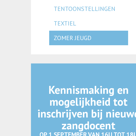
TENTOONSTELLINGEN
TEXTIEL
ZOMER JEUGD
Kennismaking en
mogelijkheid tot
inschrijven bij nieuw
zangdocent
OP 1 SEPTEMBER VAN 16U TOT 18