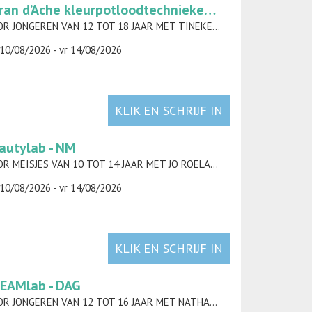
Caran d’Ache kleurpotloodtechnieken - NM
VOOR JONGEREN VAN 12 TOT 18 JAAR MET TINEKE COPPENS
10/08/2026 - vr 14/08/2026
KLIK EN SCHRIJF IN
autylab - NM
VOOR MEISJES VAN 10 TOT 14 JAAR MET JO ROELANDT
10/08/2026 - vr 14/08/2026
KLIK EN SCHRIJF IN
EAMlab - DAG
VOOR JONGEREN VAN 12 TOT 16 JAAR MET NATHAN VAN ESBROECK