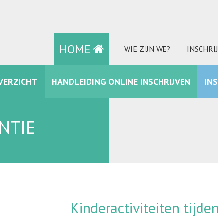
HOME
WIE ZIJN WE?
INSCHRI
VERZICHT
HANDLEIDING ONLINE INSCHRIJVEN
IN
FACEBOOK
NTIE
Kinderactiviteiten tijd