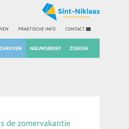
JVEN
PRAKTISCHE INFO
CONTACT
SCHRIJVEN
NIEUWSBRIEF
ZOEKEN
INSTAGRAM
ZOEKEN
ens de zomervakantie