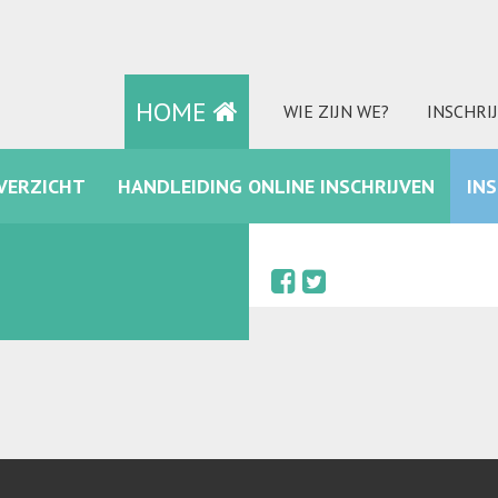
HOME
WIE ZIJN WE?
INSCHRI
VERZICHT
HANDLEIDING ONLINE INSCHRIJVEN
IN
FACEBOOK