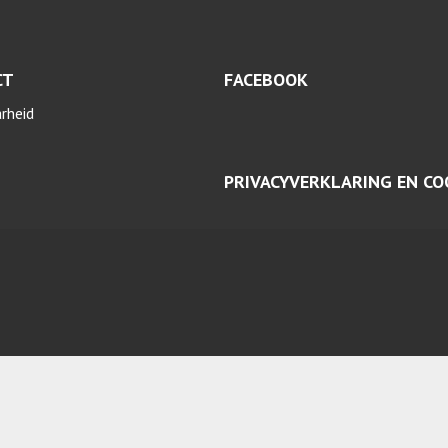
CT
FACEBOOK
arheid
PRIVACYVERKLARING EN CO