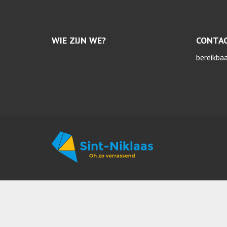
WIE ZIJN WE?
CONTA
bereikba