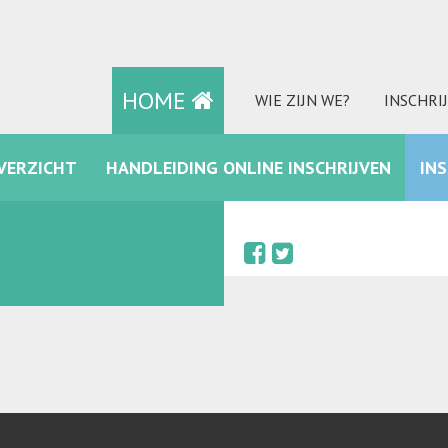
HOME
WIE ZIJN WE?
INSCHRI
VERZICHT
HANDLEIDING ONLINE INSCHRIJVEN
IN
FACEBOOK