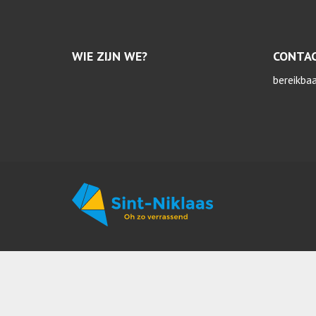
WIE ZIJN WE?
CONTA
bereikba