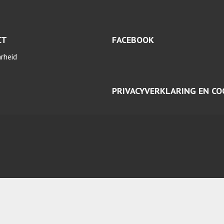
CT
FACEBOOK
arheid
PRIVACYVERKLARING EN CO