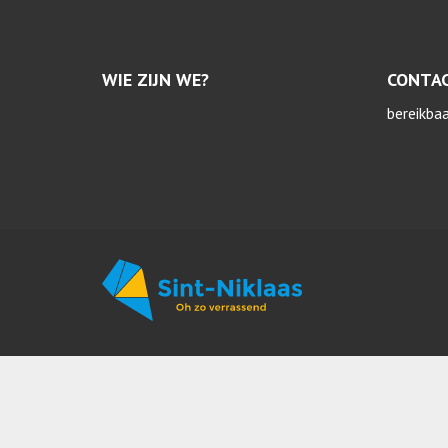
WIE ZIJN WE?
CONTA
bereikba