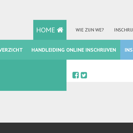
HOME
WIE ZIJN WE?
INSCHRI
VERZICHT
HANDLEIDING ONLINE INSCHRIJVEN
IN
FACEBOOK