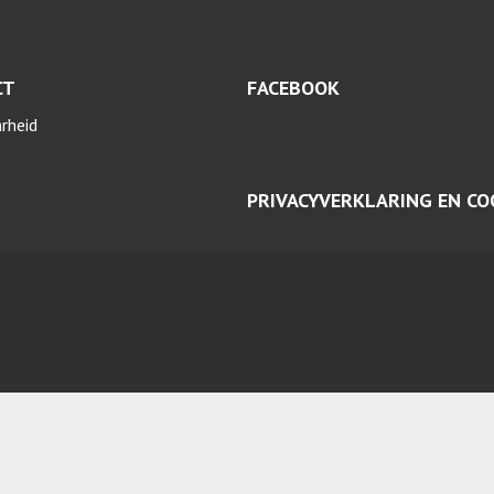
CT
FACEBOOK
arheid
PRIVACYVERKLARING EN CO