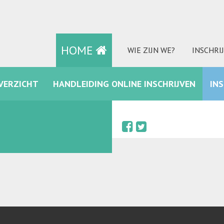
HOME
WIE ZIJN WE?
INSCHRI
VERZICHT
HANDLEIDING ONLINE INSCHRIJVEN
IN
FACEBOOK