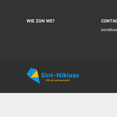
WIE ZIJN WE?
CONTA
bereikba