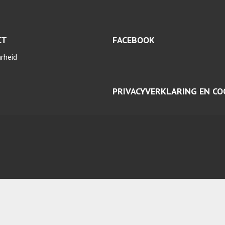
CT
FACEBOOK
arheid
PRIVACYVERKLARING EN CO