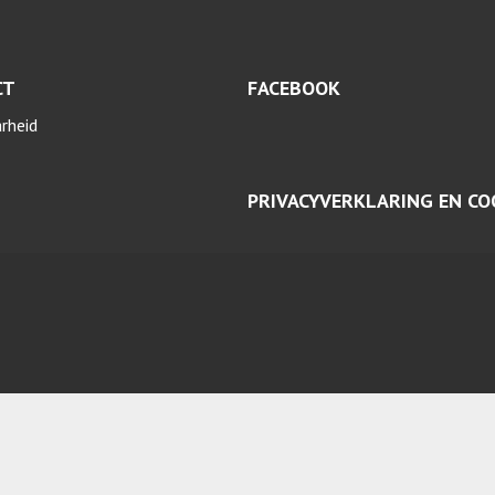
CT
FACEBOOK
arheid
PRIVACYVERKLARING EN CO