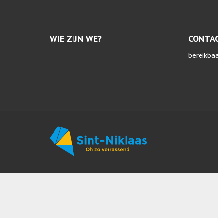
WIE ZIJN WE?
CONTA
bereikba