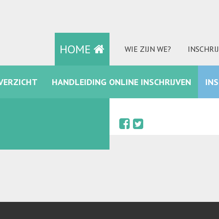
HOME
WIE ZIJN WE?
INSCHRI
VERZICHT
HANDLEIDING ONLINE INSCHRIJVEN
IN
FACEBOOK