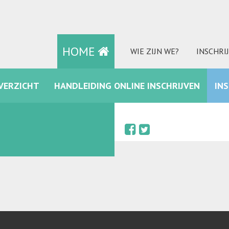
HOME
WIE ZIJN WE?
INSCHRI
VERZICHT
HANDLEIDING ONLINE INSCHRIJVEN
IN
FACEBOOK