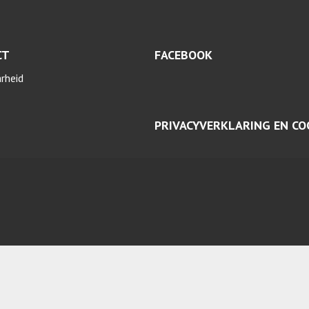
CT
FACEBOOK
arheid
PRIVACYVERKLARING EN CO