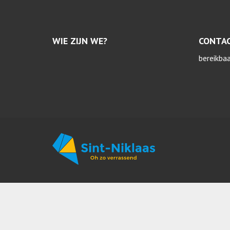
WIE ZIJN WE?
CONTA
bereikba