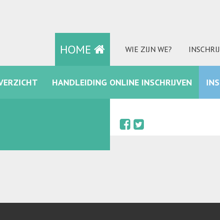
HOME
WIE ZIJN WE?
INSCHRI
VERZICHT
HANDLEIDING ONLINE INSCHRIJVEN
IN
FACEBOOK