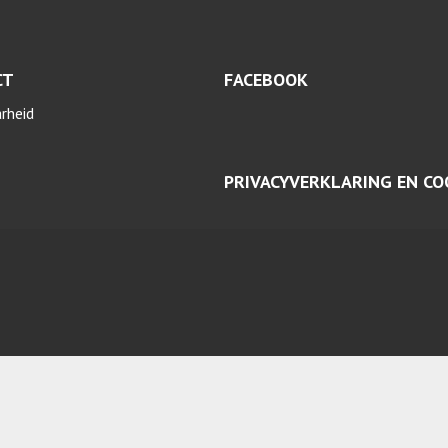
CT
FACEBOOK
arheid
PRIVACYVERKLARING EN CO