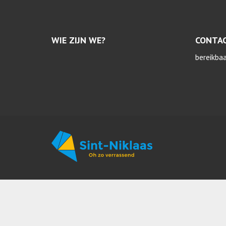
WIE ZIJN WE?
CONTA
bereikba