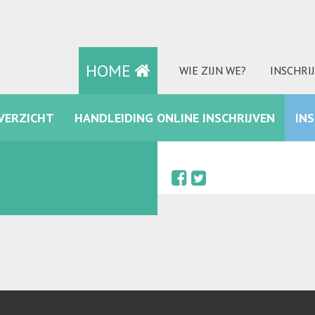
HOME
WIE ZIJN WE?
INSCHRI
VERZICHT
HANDLEIDING ONLINE INSCHRIJVEN
IN
FACEBOOK