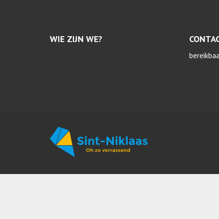
WIE ZIJN WE?
CONTA
bereikba