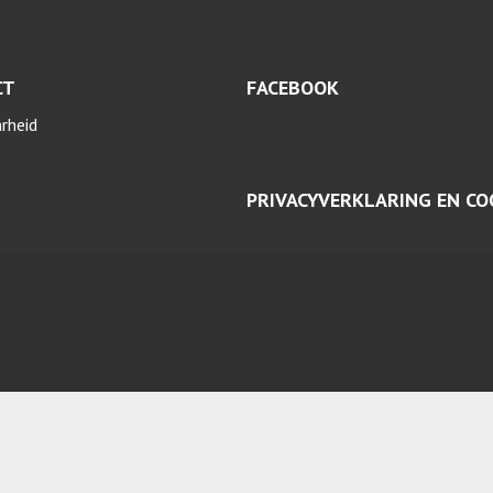
CT
FACEBOOK
arheid
PRIVACYVERKLARING EN CO